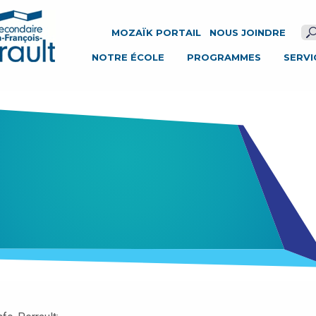
ÉCOLE SECONDAIRE JOSEPH-FRANÇOIS-PERRAULT
MOZAÏK PORTAIL
NOUS JOINDRE
NOTRE ÉCOLE
PROGRAMMES
SERVI