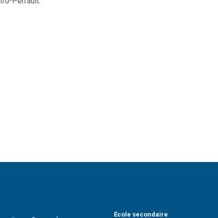
nfo-Perrault:
École secondaire