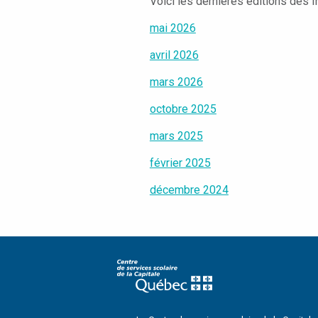
Voici les dernières éditions des I
mai 2026
avril 2026
mars 2026
octobre 2025
mars 2025
février 2025
décembre 2024