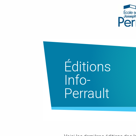
Éditions
Info-
Perrault