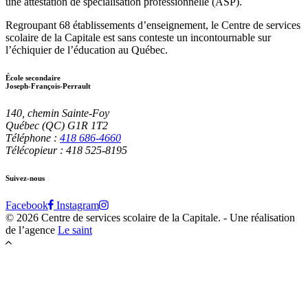
une attestation de spécialisation professionnelle (ASP).
Regroupant 68 établissements d’enseignement, le Centre de services
scolaire de la Capitale est sans conteste un incontournable sur
l’échiquier de l’éducation au Québec.
École secondaire
Joseph-François-Perrault
140, chemin Sainte-Foy
Québec (QC) G1R 1T2
Téléphone :
418 686-4660
Télécopieur : 418 525-8195
Suivez-nous
Facebook
Instagram
© 2026 Centre de services scolaire de la Capitale.
- Une réalisation
de l’agence
Le saint