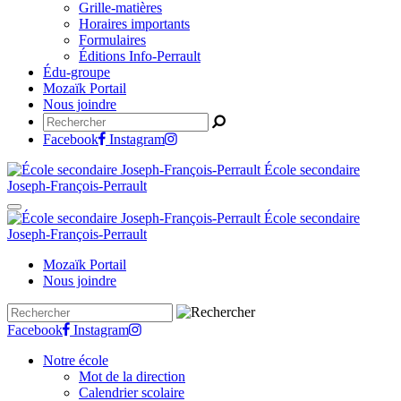
Grille-matières
Horaires importants
Formulaires
Éditions Info-Perrault
Édu-groupe
Mozaïk Portail
Nous joindre
Facebook
Instagram
École secondaire
Joseph-François-Perrault
École secondaire
Joseph-François-Perrault
Mozaïk Portail
Nous joindre
Facebook
Instagram
Notre école
Mot de la direction
Calendrier scolaire