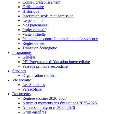
Conseil d’établissement
Grille horaire
Historique
Inscription scolaire et admission
Le personnel
Nos partenaires
Projet éducatif
Visite virtuelle
Plan de lutte contre l’intimidation et la violence
Règles de vie
Transition écologique
Programmes
Général
PEI Programme d’éducation intermédiaire
Passage primaire-secondaire
Services
Organisation scolaire
Vie scolaire
Les Spartiates
Parascolaire
Documents
Rentrée scolaire 2026-2027
Nature et moments des évaluations 2025-2026
Attentes et exigences 2025-2026
Grille-matières