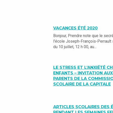
VACANCES ÉTÉ 2020
Bonjour, Prendre note que le secré
l’école Joseph-François-Perrault
du 10 juillet, 12 h 00, au...
LE STRESS ET L’ANXIÉTÉ CH
ENFANTS – INVITATION AUX
PARENTS DE LA COMMISSI
SCOLAIRE DE LA CAPITALE
ARTICLES SCOLAIRES DES 
PENDANT LES SEMAINES F