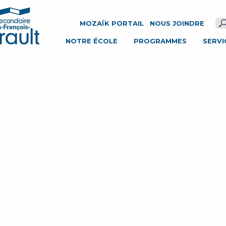
ÉCOLE SECONDAIRE JOSEPH-FRANÇOIS-PERRAULT
MOZAÏK PORTAIL
NOUS JOINDRE
NOTRE ÉCOLE
PROGRAMMES
SERVI