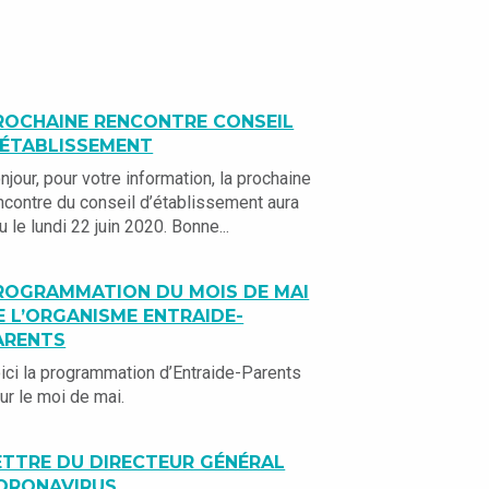
ROCHAINE RENCONTRE CONSEIL
’ÉTABLISSEMENT
njour, pour votre information, la prochaine
ncontre du conseil d’établissement aura
eu le lundi 22 juin 2020. Bonne...
ROGRAMMATION DU MOIS DE MAI
E L’ORGANISME ENTRAIDE-
ARENTS
ici la programmation d’Entraide-Parents
ur le moi de mai.
ETTRE DU DIRECTEUR GÉNÉRAL
ORONAVIRUS