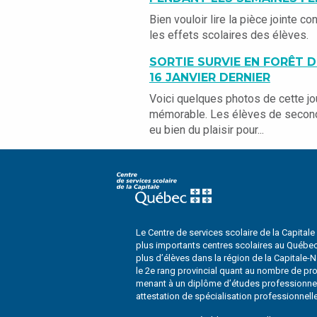
Bien vouloir lire la pièce jointe co
les effets scolaires des élèves.
SORTIE SURVIE EN FORÊT D
16 JANVIER DERNIER
Voici quelques photos de cette j
mémorable. Les élèves de second
eu bien du plaisir pour...
Le Centre de services scolaire de la Capitale
plus importants centres scolaires au Québec. 
plus d’élèves dans la région de la Capitale-
le 2e rang provincial quant au nombre de p
menant à un diplôme d’études professionnel
attestation de spécialisation professionnell