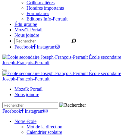
Grille-matières
Horaires importants
Formulaires
Éditions Info-Perrault
Édu-groupe
Mozaïk Portail
Nous joindre
Facebook
Instagram
École secondaire
Joseph-François-Perrault
École secondaire
Joseph-François-Perrault
Mozaïk Portail
Nous joindre
Facebook
Instagram
Notre école
Mot de la direction
Calendrier scolaire