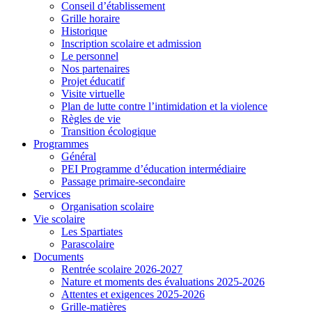
Conseil d’établissement
Grille horaire
Historique
Inscription scolaire et admission
Le personnel
Nos partenaires
Projet éducatif
Visite virtuelle
Plan de lutte contre l’intimidation et la violence
Règles de vie
Transition écologique
Programmes
Général
PEI Programme d’éducation intermédiaire
Passage primaire-secondaire
Services
Organisation scolaire
Vie scolaire
Les Spartiates
Parascolaire
Documents
Rentrée scolaire 2026-2027
Nature et moments des évaluations 2025-2026
Attentes et exigences 2025-2026
Grille-matières