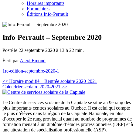
Horaires importants
Formulaires
Éditions Info-Perrault
Info-Perrault – Septembre 2020
Posté le 22 septembre 2020 à 13 h 22 min.
Écrit par
Alexi Emond
1re-edition-septembre-2020-1
Navigation
<< Horaire modifié – Rentrée scolaire 2020-2021
Calendrier scolaire 2020-2021 >>
de
l’article
Le Centre de services scolaire de la Capitale se situe au 9e rang des
plus importants centres scolaires au Québec. Il est celui qui compte
le plus d’élèves dans la région de la Capitale-Nationale, en plus
d’occuper le 2e rang provincial quant au nombre de programmes de
formation menant à un diplôme d’études professionnelles (DEP) et à
une attestation de spécialisation professionnelle (ASP).