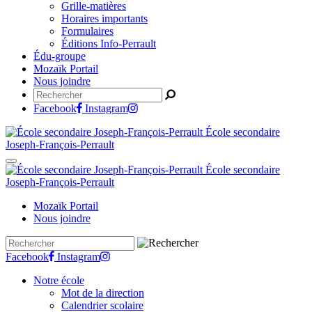
Grille-matières
Horaires importants
Formulaires
Éditions Info-Perrault
Édu-groupe
Mozaïk Portail
Nous joindre
Facebook
Instagram
École secondaire
Joseph-François-Perrault
École secondaire
Joseph-François-Perrault
Mozaïk Portail
Nous joindre
Facebook
Instagram
Notre école
Mot de la direction
Calendrier scolaire