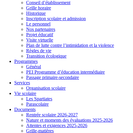
Conseil d’établissement
Grille horaire
Historique
Inscription scolaire et admission
Le personnel
Nos partenaires
Projet éducatif
Visite virtuelle
Plan de lutte contre l’intimidation et la violence
Règles de vie
Transition écologique
Programmes
Général
PEI Programme d’éducation intermédiaire
Passage primaire-secondaire
Services
Organisation scolaire
Vie scolaire
Les Spartiates
Parascolaire
Documents
Rentrée scolaire 2026-2027
Nature et moments des évaluations 2025-2026
Attentes et exigences 2025-2026
Grille-matières