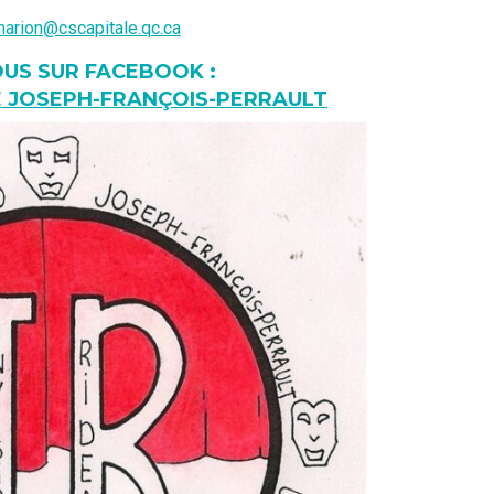
-marion@cscapitale.qc.ca
OUS SUR FACEBOOK :
E JOSEPH-FRANÇOIS-PERRAULT