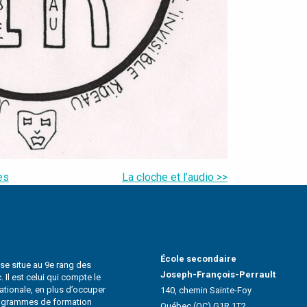
es
La cloche et l’audio >>
École secondaire
 se situe au 9e rang des
Joseph-François-Perrault
Il est celui qui compte le
Nationale, en plus d’occuper
140, chemin Sainte-Foy
rogrammes de formation
Québec (QC) G1R 1T2