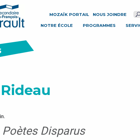
ÉCOLE SECONDAIRE JOSEPH-FRANÇOIS-PERRAULT
MOZAÏK PORTAIL
NOUS JOINDRE
NOTRE ÉCOLE
PROGRAMMES
SERVI
e Rideau
in.
s Poètes Disparus