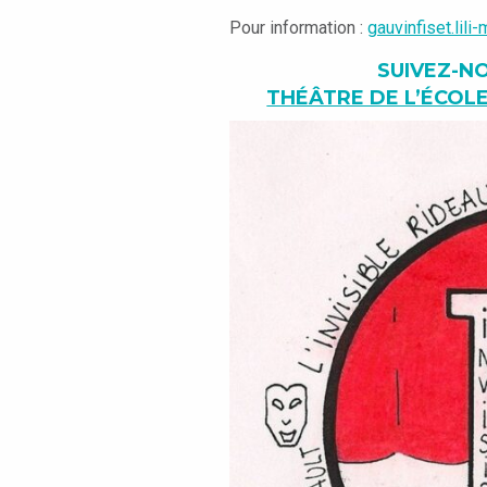
Pour information :
gauvinfiset.lili
SUIVEZ-N
THÉÂTRE DE L’ÉCOL