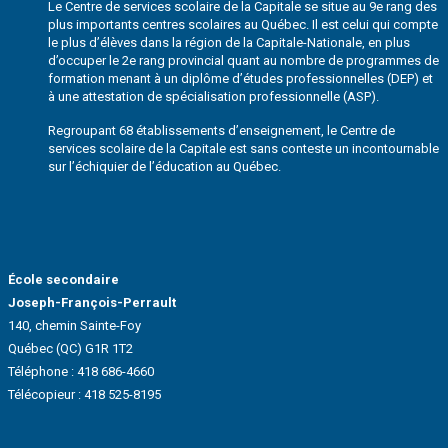
Le Centre de services scolaire de la Capitale se situe au 9e rang des
plus importants centres scolaires au Québec. Il est celui qui compte
le plus d’élèves dans la région de la Capitale-Nationale, en plus
d’occuper le 2e rang provincial quant au nombre de programmes de
formation menant à un diplôme d’études professionnelles (DEP) et
à une attestation de spécialisation professionnelle (ASP).
Regroupant 68 établissements d’enseignement, le Centre de
services scolaire de la Capitale est sans conteste un incontournable
sur l’échiquier de l’éducation au Québec.
École secondaire
Joseph-François-Perrault
140, chemin Sainte-Foy
Québec (QC) G1R 1T2
Téléphone :
418 686-4660
Télécopieur : 418 525-8195