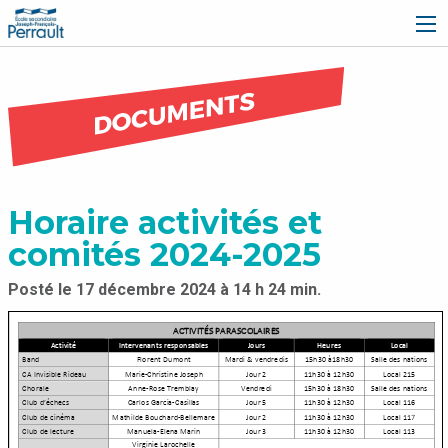
École secondaire Joseph-François-Perrault
Horaire activités et
comités 2024-2025
Posté le 17 décembre 2024 à 14 h 24 min.
Écrit par
Dominic Dubé Richard