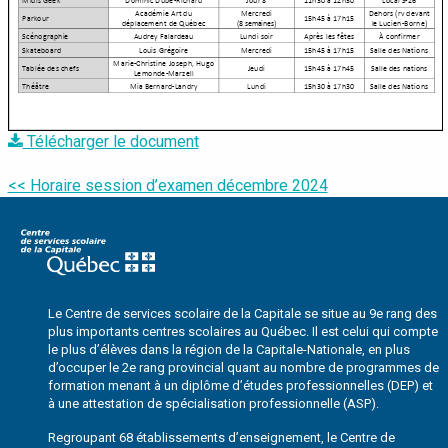
Télécharger le document
Navigation
<< Horaire session d’examen décembre 2024
de
l’article
Le Centre de services scolaire de la Capitale se situe au 9e rang des
plus importants centres scolaires au Québec. Il est celui qui compte
le plus d’élèves dans la région de la Capitale-Nationale, en plus
d’occuper le 2e rang provincial quant au nombre de programmes de
formation menant à un diplôme d’études professionnelles (DEP) et
à une attestation de spécialisation professionnelle (ASP).
Regroupant 68 établissements d’enseignement, le Centre de