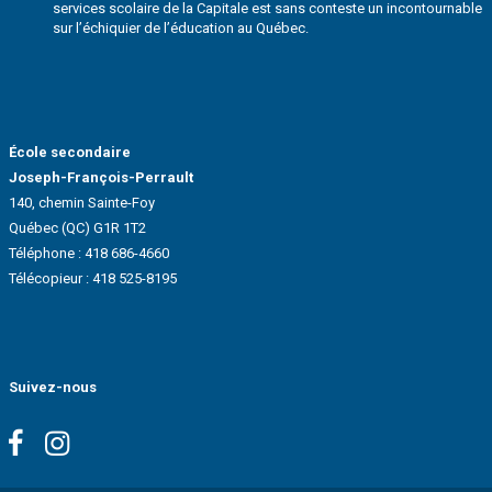
services scolaire de la Capitale est sans conteste un incontournable
sur l’échiquier de l’éducation au Québec.
École secondaire
Joseph-François-Perrault
140, chemin Sainte-Foy
Québec (QC) G1R 1T2
Téléphone :
418 686-4660
Télécopieur : 418 525-8195
Suivez-nous
Facebook
Instagram